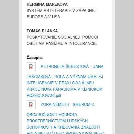
HERMÍNA MAREKOVÁ
SYSTÉM ARTETERAPIE V ZÁPADNEJ
EURÓPE A V USA
TOMÁŠ PLANKA
POSKYTOVANIE SOCIÁLNEJ POMOCI
OBETIAM RASIZMU A INTOLERANCIE
Časopis:
PETRONELA ŠEBESTOVÁ – JANA
LAŠČIAKOVÁ - ROLA A VÝZNAM UMELEJ
INTELIGENCIE V PRAXI SOCIÁLNEJ
PRÁCE NOVÁ PARADIGMA V KLINICKOM
ROZHODOVANÍ.pdf
ZORA NÉMETH - SMEROM K
OBOJRUČNOSTI HODNOTA
PROSTREDNÍCTVOM ĽUDSKÝCH
SCHOPNOSTÍ A KREOVANIA ZNALOSTÍ
ROLA NEUSTÁLEHO PROFESIONÁLNEHO