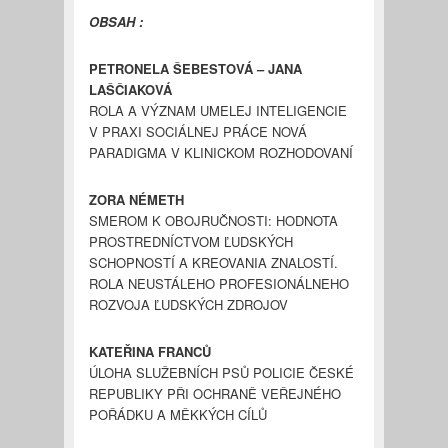
OBSAH :
PETRONELA ŠEBESTOVÁ – JANA
LAŠČIAKOVÁ
ROLA A VÝZNAM UMELEJ INTELIGENCIE
V PRAXI SOCIÁLNEJ PRÁCE NOVÁ
PARADIGMA V KLINICKOM ROZHODOVANÍ
ZORA NÉMETH
SMEROM K OBOJRUČNOSTI: HODNOTA
PROSTREDNÍCTVOM ĽUDSKÝCH
SCHOPNOSTÍ A KREOVANIA ZNALOSTÍ.
ROLA NEUSTÁLEHO PROFESIONÁLNEHO
ROZVOJA ĽUDSKÝCH ZDROJOV
KATEŘINA FRANCŮ
ÚLOHA SLUŽEBNÍCH PSŮ POLICIE ČESKÉ
REPUBLIKY PŘI OCHRANĚ VEŘEJNÉHO
POŘÁDKU A MĚKKÝCH CÍLŮ