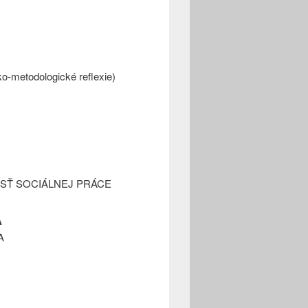
todologické reflexie)
SŤ SOCIÁLNEJ PRÁCE
A
A