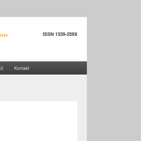
ISSN 1339-259X
út
Kontakt