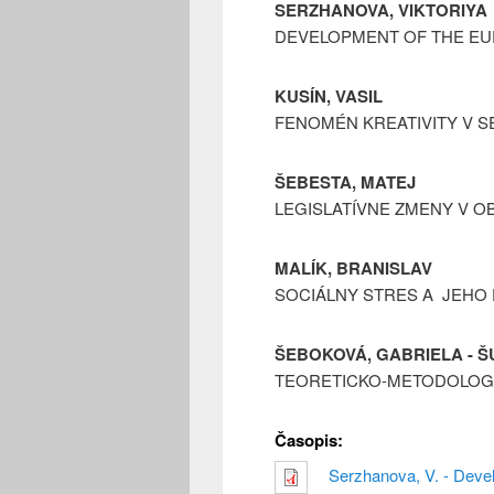
SERZHANOVA, VIKTORIYA
DEVELOPMENT OF THE EU
KUSÍN, VASIL
FENOMÉN KREATIVITY V SEB
ŠEBESTA, MATEJ
LEGISLATÍVNE ZMENY V 
MALÍK, BRANISLAV
SOCIÁLNY STRES A JEHO
ŠEBOKOVÁ, GABRIELA - Š
TEORETICKO-METODOLOGI
Časopis:
Serzhanova, V. - Deve