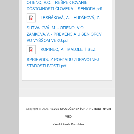
OTIENO, V.O. - REŠPEKTOVANIE
DÔSTOJNOSTI ČLOVEKA – SENIORA.pdf
LESŇÁKOVÁ, A. - HUDÁKOVÁ, Z. -
ŠUTVAJOVÁ, M. - OTIENO, V.O.
ZÁMKOVÁ,V. - PREVENCIA U SENIOROV
VO VYŠŠOM VEKU.pdf
KOPINEC, P. - MALOLETÍ BEZ
SPRIEVODU Z POHĽADU ZDRAVOTNEJ
STAROSTLIVOSTI.pdf
Copyright © 2026,
REVUE SPOLOČENSKÝCH A HUMANITNÝCH
VIED
Vysoká škola Danubius