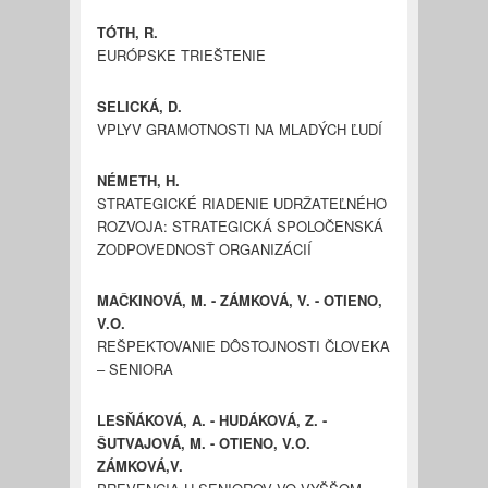
TÓTH, R.
EURÓPSKE TRIEŠTENIE
SELICKÁ, D.
VPLYV GRAMOTNOSTI NA MLADÝCH ĽUDÍ
NÉMETH, H.
STRATEGICKÉ RIADENIE UDRŽATEĽNÉHO
ROZVOJA: STRATEGICKÁ SPOLOČENSKÁ
ZODPOVEDNOSŤ ORGANIZÁCIÍ
MAČKINOVÁ, M. - ZÁMKOVÁ, V. - OTIENO,
V.O.
REŠPEKTOVANIE DÔSTOJNOSTI ČLOVEKA
– SENIORA
LESŇÁKOVÁ, A. - HUDÁKOVÁ, Z. -
ŠUTVAJOVÁ, M. - OTIENO, V.O.
ZÁMKOVÁ,V.