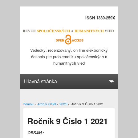
ISSN 1339-259X
Vedecký, recenzovaný, on line elektronický
časopis pre problematiku spoločenských a
humanitných vied
Domov
»
Archív čísiel
»
2021
» Ročník 9 Číslo 1 2021
Nachádzate sa tu
Ročník 9 Číslo 1 2021
OBSAH :